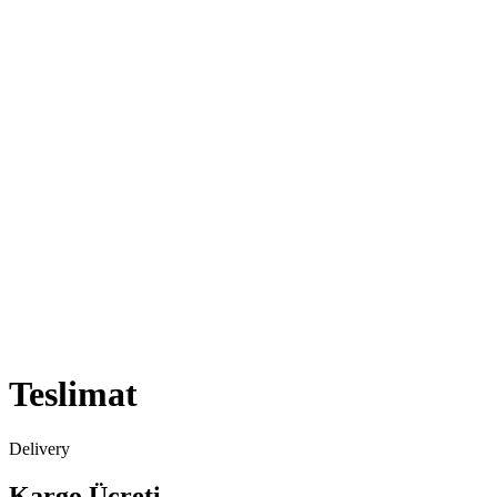
Teslimat
Delivery
Kargo Ücreti